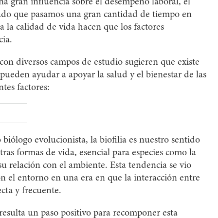
una gran influencia sobre el desempeño laboral, el
 dado que pasamos una gran cantidad de tiempo en
ra la calidad de vida hacen que los factores
ia.
con diversos campos de estudio sugieren que existe
ueden ayudar a apoyar la salud y el bienestar de las
ntes factores:
ólogo evolucionista, la biofilia es nuestro sentido
tras formas de vida, esencial para especies como la
u relación con el ambiente. Esta tendencia se vio
con el entorno en una era en que la interacción entre
cta y frecuente.
r resulta un paso positivo para recomponer esta