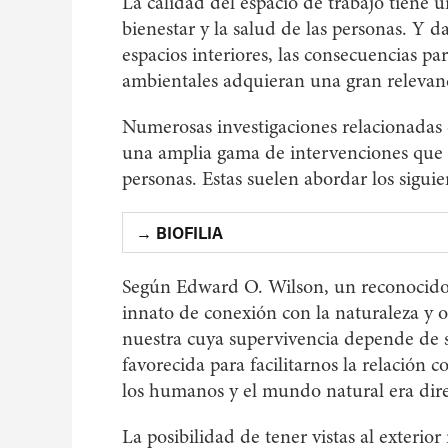
La calidad del espacio de trabajo tiene 
bienestar y la salud de las personas. Y
espacios interiores, las consecuencias pa
ambientales adquieran una gran relevanc
Numerosas investigaciones relacionadas 
una amplia gama de intervenciones que p
personas. Estas suelen abordar los siguie
→ BIOFILIA
Según Edward O. Wilson, un reconocido bi
innato de conexión con la naturaleza y o
nuestra cuya supervivencia depende de s
favorecida para facilitarnos la relación 
los humanos y el mundo natural era dire
La posibilidad de tener vistas al exterio