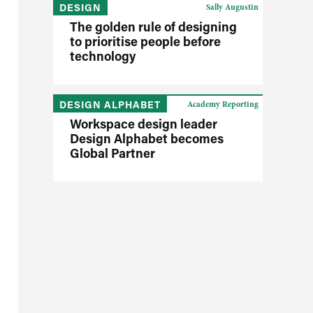
DESIGN
Sally Augustin
The golden rule of designing
to prioritise people before
technology
DESIGN ALPHABET
Academy Reporting
Workspace design leader
Design Alphabet becomes
Global Partner