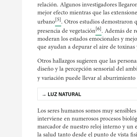
relación. Algunos investigadores llegaron
mejor efecto mientras que las extensione
[5]
urbano
. Otros estudios demostraron q
[6]
presencia de vegetación
. Además de re
moderan los estados emocionales y mejo
que ayudan a depurar el aire de toxinas
Otros hallazgos sugieren que las person
diseño y la percepción sensorial del amb
y variación puede llevar al aburrimiento 
→ LUZ NATURAL
Los seres humanos somos muy sensibles a
interviene en numerosos procesos biológi
marcador de nuestro reloj interno y un e
la salud tanto desde el punto de vista fi