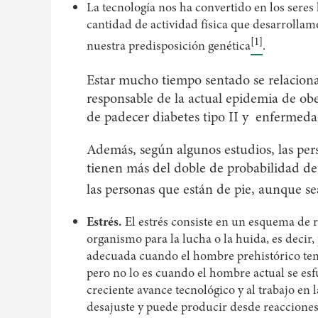
La tecnología nos ha convertido en los seres
cantidad de actividad física que desarrollam
[1]
nuestra predisposición genética
.
Estar mucho tiempo sentado se relaciona
responsable de la actual epidemia de ob
de padecer diabetes tipo II y enfermeda
Además, según algunos estudios, las per
tienen más del doble de probabilidad de 
las personas que están de pie, aunque se
Estrés.
El estrés consiste en un esquema de r
organismo para la lucha o la huida, es decir, p
adecuada cuando el hombre prehistórico tení
pero no lo es cuando el hombre actual se esfu
creciente avance tecnológico y al trabajo en l
desajuste y puede producir desde reacciones