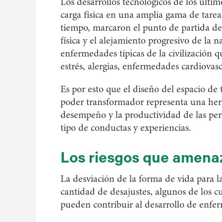
Los desarrollos tecnológicos de los últim
carga física en una amplia gama de tare
tiempo, marcaron el punto de partida de
física y el alejamiento progresivo de la 
enfermedades típicas de la civilización q
estrés, alergias, enfermedades cardiovasc
Es por esto que el diseño del espacio de 
poder transformador representa una herr
desempeño y la productividad de las pe
tipo de conductas y experiencias.
Los riesgos que amenaz
La desviación de la forma de vida para
cantidad de desajustes, algunos de los c
pueden contribuir al desarrollo de enferm