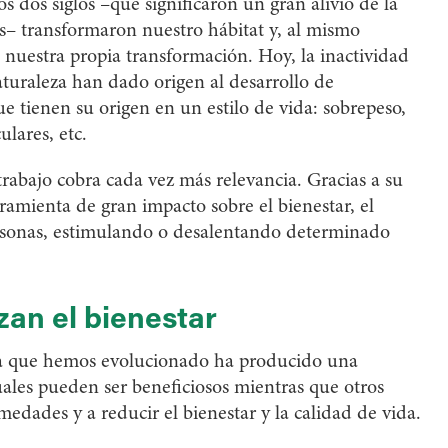
os dos siglos –que significaron un gran alivio de la
as– transformaron nuestro hábitat y, al mismo
 nuestra propia transformación. Hoy, la inactividad
naturaleza han dado origen al desarrollo de
ue tienen su origen en un estilo de vida: sobrepeso,
ulares, etc.
trabajo cobra cada vez más relevancia. Gracias a su
amienta de gran impacto sobre el bienestar, el
rsonas, estimulando o desalentando determinado
an el bienestar
 la que hemos evolucionado ha producido una
uales pueden ser beneficiosos mientras que otros
edades y a reducir el bienestar y la calidad de vida.