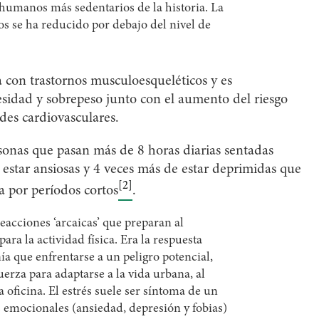
 humanos más sedentarios de la historia. La
os se ha reducido por debajo del nivel de
 con trastornos musculoesqueléticos y es
esidad y sobrepeso junto con el aumento del riesgo
des cardiovasculares.
sonas que pasan más de 8 horas diarias sentadas
estar ansiosas y 4 veces más de estar deprimidas que
[2]
a por períodos cortos
.
eacciones ‘arcaicas’ que preparan al
ara la actividad física. Era la respuesta
a que enfrentarse a un peligro potencial,
erza para adaptarse a la vida urbana, al
a oficina. El estrés suele ser síntoma de un
 emocionales (ansiedad, depresión y fobias)