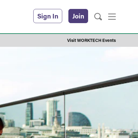
Sign In
Join
Visit WORKTECH Events