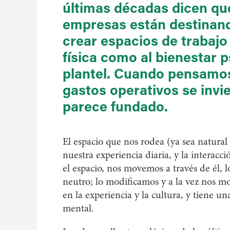
últimas décadas dicen que 
empresas están destinan
crear espacios de trabajo
física como al bienestar 
plantel. Cuando pensamos
gastos operativos se invie
parece fundado.
El espacio que nos rodea (ya sea natura
nuestra experiencia diaria, y la interacc
el espacio, nos movemos a través de él, 
neutro; lo modificamos y a la vez nos mo
en la experiencia y la cultura, y tiene u
mental.