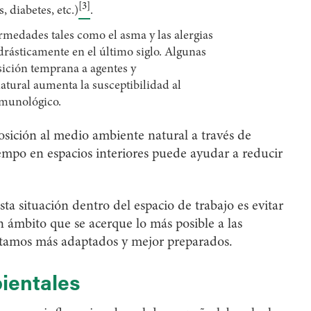
[3]
, diabetes, etc.)
.
medades tales como el asma y las alergias
drásticamente en el último siglo. Algunas
osición temprana a agentes y
tural aumenta la susceptibilidad al
nmunológico.
sición al medio ambiente natural a través de
tiempo en espacios interiores puede ayudar a reducir
ta situación dentro del espacio de trabajo es evitar
n ámbito que se acerque lo más posible a las
 estamos más adaptados y mejor preparados.
bientales