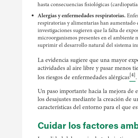
hasta consecuencias fisiológicas (cardiopatías
Alergias y enfermedades respiratorias.
Enfer
respiratorias y alimentarias han aumentado 
investigaciones sugieren que la falta de exp
microorganismos presentes en el ambiente na
suprimir el desarrollo natural del sistema i
La evidencia sugiere que una mayor expo
actividades al aire libre y pasar menos 
[4]
los riesgos de enfermedades alérgicas
.
Un paso importante hacia la mejora de es
los desajustes mediante la creación de u
características del entorno para el que
Cuidar los factores am