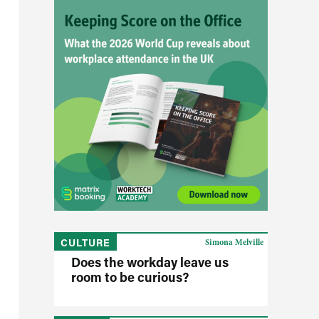
CULTURE
Simona Melville
Does the workday leave us
room to be curious?