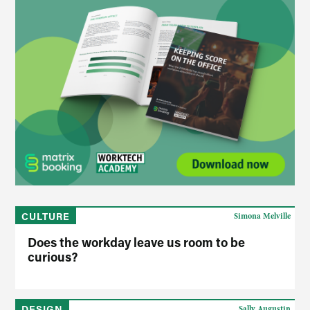
CULTURE
Simona Melville
Does the workday leave us room to be
curious?
DESIGN
Sally Augustin