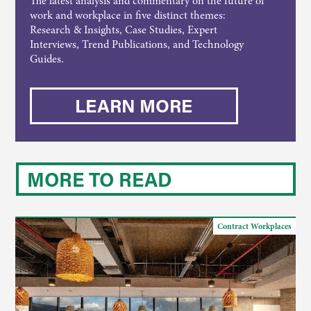
The latest analysis and commentary on the future of
work and workplace in five distinct themes:
Research & Insights, Case Studies, Expert
Interviews, Trend Publications, and Technology
Guides.
LEARN MORE
MORE TO READ
Contract Workplaces