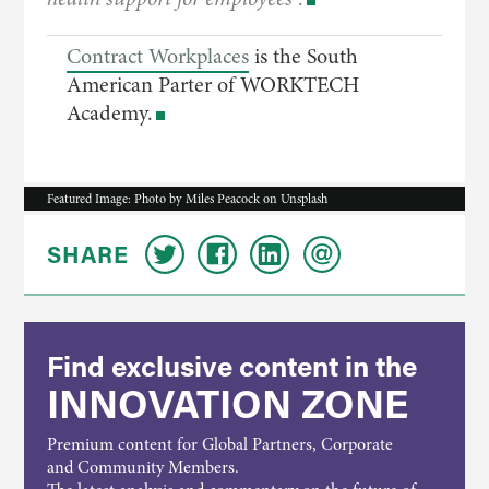
Contract Workplaces
is the South
American Parter of WORKTECH
Academy.
Featured Image: Photo by Miles Peacock on Unsplash
SHARE
Find exclusive content in the
INNOVATION ZONE
Premium content for Global Partners, Corporate
and Community Members.