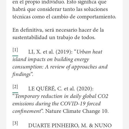
en el propio individuo. Esto significa que
habrá que considerar tanto las soluciones
técnicas como el cambio de comportamiento.
En definitiva, será necesario hacer de la
sustentabilidad un trabajo de todos.
[1]
LI, X. et al. (2019): “
Urban heat
island impacts on building energy
consumption: A review of approaches and
findings
”.
[2]
LE QUÉRÉ, C. et al. (2020):
“
Temporary reduction in daily global CO
2
emissions during the COVID-19 forced
confinement
”. Nature Climate Change 10.
[3]
DUARTE PINHEIRO, M. & NUNO