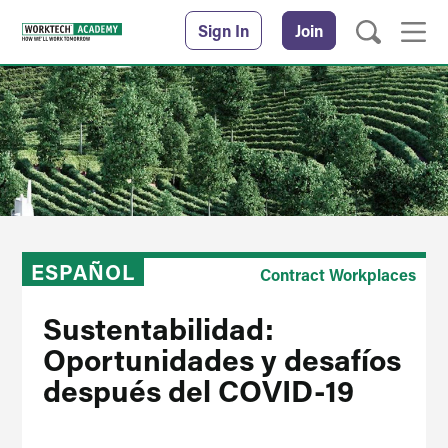
Sign In
Join
ESPAÑOL
Contract Workplaces
Sustentabilidad:
Oportunidades y desafíos
después del COVID-19