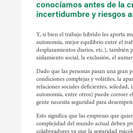
conocíamos antes de la cr
incertidumbre y riesgos a
Y, si bien el trabajo híbrido les aporta 
autonomía, mejor equilibrio entre el trab
desplazamientos diarios, etc.), también 
aislamiento social, la exclusión, el aumen
Dado que las personas pasan una gran pa
condiciones complejas y volátiles, la apa
relaciones sociales deficientes, soledad,
autonomía, entre otros) puede corroer e
gente necesita seguridad para desempeñar
Esto significa que las empresas que quie
complejidad del mundo actual deben pre
colaboradores ya que la seguridad psicol