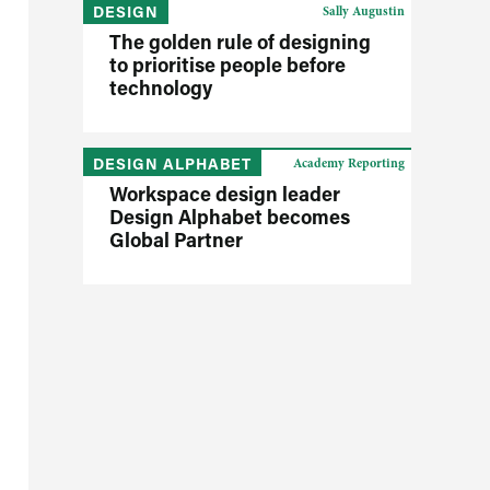
DESIGN
Sally Augustin
The golden rule of designing
to prioritise people before
technology
DESIGN ALPHABET
Academy Reporting
Workspace design leader
Design Alphabet becomes
Global Partner