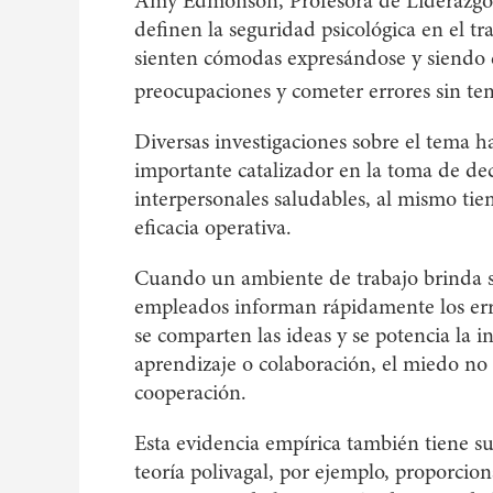
Amy Edmonson, Profesora de Liderazgo
definen la seguridad psicológica en el tr
sienten cómodas expresándose y siendo 
preocupaciones y cometer errores sin temo
Diversas investigaciones sobre el tema h
importante catalizador en la toma de dec
interpersonales saludables, al mismo ti
eficacia operativa.
Cuando un ambiente de trabajo brinda s
empleados informan rápidamente los err
se comparten las ideas y se potencia la 
aprendizaje o colaboración, el miedo no 
cooperación.
Esta evidencia empírica también tiene su
teoría polivagal, por ejemplo, proporcio