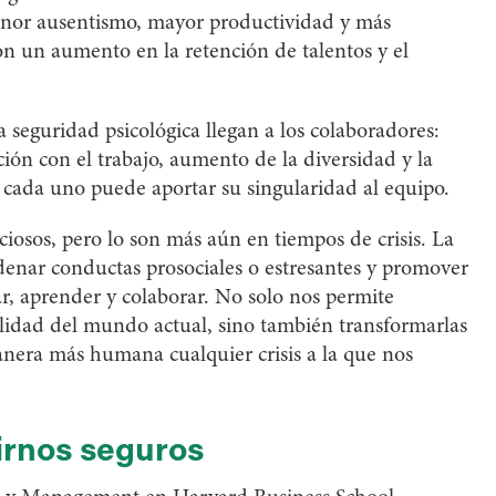
enor ausentismo, mayor productividad y más
on un aumento en la retención de talentos y el
 seguridad psicológica llegan a los colaboradores:
ción con el trabajo, aumento de la diversidad y la
y cada uno puede aportar su singularidad al equipo.
iosos, pero lo son más aún en tiempos de crisis. La
enar conductas prosociales o estresantes y promover
ar, aprender y colaborar. No solo nos permite
ilidad del mundo actual, sino también transformarlas
nera más humana cualquier crisis a la que nos
irnos seguros