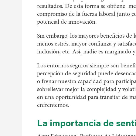
resultados. De esta forma se obtiene m
compromiso de la fuerza laboral junto c
potencial de innovación.
Sin embargo, los mayores beneficios de la
menos estrés, mayor confianza y satisfac
inclusión, etc. Así, nadie es marginado 
Los entornos seguros siempre son benefic
percepción de seguridad puede desencad
o frenar nuestra capacidad para particip
sobrellevar mejor la complejidad y volat
en una oportunidad para transitar de ma
enfrentemos.
La importancia de sent