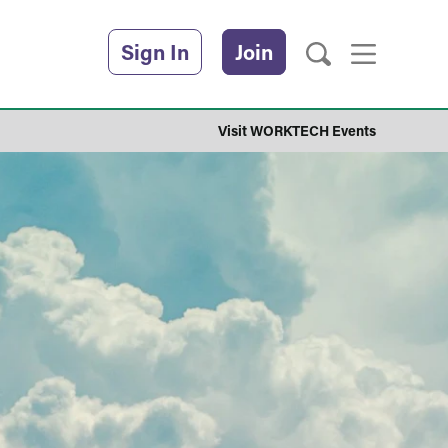
Sign In
Join
Visit WORKTECH Events