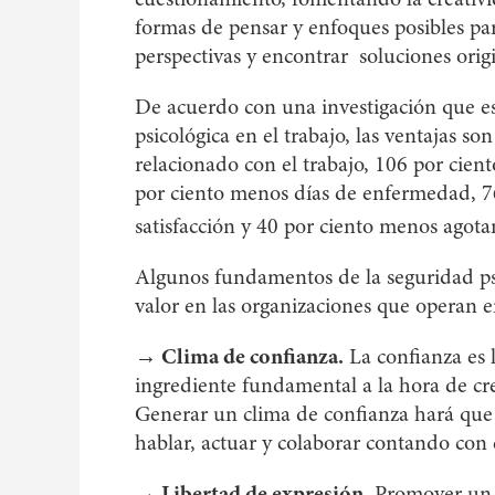
formas de pensar y enfoques posibles par
perspectivas y encontrar soluciones origi
De acuerdo con una investigación que est
psicológica en el trabajo, las ventajas so
relacionado con el trabajo, 106 por cien
por ciento menos días de enfermedad, 7
satisfacción y 40 por ciento menos agota
Algunos fundamentos de la seguridad psi
valor en las organizaciones que operan 
→ Clima de confianza.
La confianza es 
ingrediente fundamental a la hora de cr
Generar un clima de confianza hará que 
hablar, actuar y colaborar contando con e
→ Libertad de expresión.
Promover un e