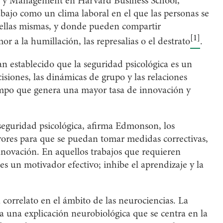
 y Management en Harvard Business School,
abajo como un clima laboral en el que las personas se
ellas mismas, y donde pueden compartir
[1]
r a la humillación, las represalias o el destrato
.
an establecido que la seguridad psicológica es un
isiones, las dinámicas de grupo y las relaciones
empo que genera una mayor tasa de innovación y
eguridad psicológica, afirma Edmonson, los
ores para que se puedan tomar medidas correctivas,
innovación. En aquellos trabajos que requieren
es un motivador efectivo; inhibe el aprendizaje y la
 correlato en el ámbito de las neurociencias. La
na una explicación neurobiológica que se centra en la