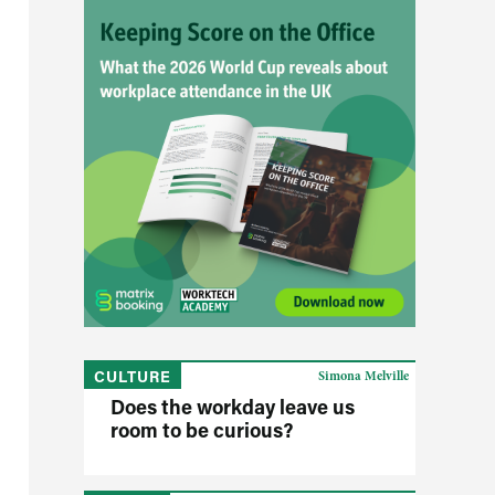
CULTURE
Simona Melville
Does the workday leave us
room to be curious?