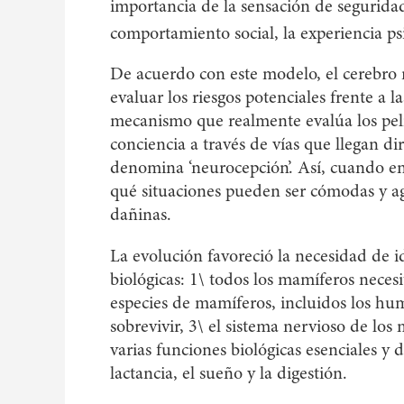
importancia de la sensación de seguridad
comportamiento social, la experiencia psi
De acuerdo con este modelo, el cerebro 
evaluar los riesgos potenciales frente a 
mecanismo que realmente evalúa los pelig
conciencia a través de vías que llegan di
denomina ‘neurocepción’. Así, cuando en
qué situaciones pueden ser cómodas y ag
dañinas.
La evolución favoreció la necesidad de id
biológicas: 1\ todos los mamíferos necesi
especies de mamíferos, incluidos los hum
sobrevivir, 3\ el sistema nervioso de los
varias funciones biológicas esenciales y
lactancia, el sueño y la digestión.