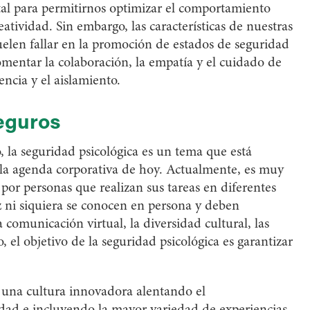
al para permitirnos optimizar el comportamiento
reatividad. Sin embargo, las características de nuestras
suelen fallar en la promoción de estados de seguridad
mentar la colaboración, la empatía y el cuidado de
ncia y el aislamiento.
eguros
, la seguridad psicológica es un tema que está
 la agenda corporativa de hoy. Actualmente, es muy
por personas que realizan sus tareas en diferentes
 ni siquiera se conocen en persona y deben
a comunicación virtual, la diversidad cultural, las
o, el objetivo de la seguridad psicológica es garantizar
 una cultura innovadora alentando el
dad e incluyendo la mayor variedad de experiencias,