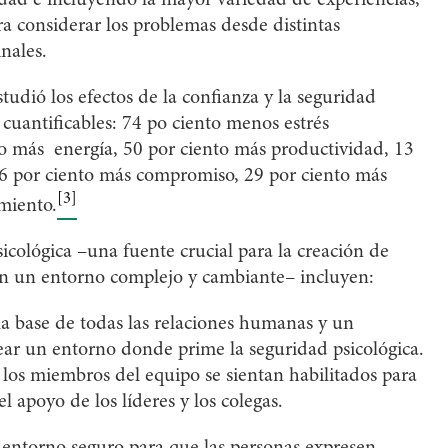
a considerar los problemas desde distintas
nales.
udió los efectos de la confianza y la seguridad
n cuantificables: 74 po ciento menos estrés
to más energía, 50 por ciento más productividad, 13
6 por ciento más compromiso, 29 por ciento más
[3]
miento.
cológica –una fuente crucial para la creación de
en un entorno complejo y cambiante– incluyen:
la base de todas las relaciones humanas y un
ear un entorno donde prime la seguridad psicológica.
los miembros del equipo se sientan habilitados para
l apoyo de los líderes y los colegas.
ntorno seguro para que las personas expresen