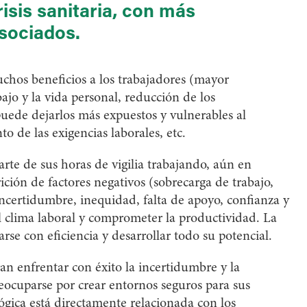
isis sanitaria, con más
sociados.
muchos beneficios a los trabajadores (mayor
ajo y la vida personal, reducción de los
puede dejarlos más expuestos y vulnerables al
to de las exigencias laborales, etc.
rte de sus horas de vigilia trabajando, aún en
rición de factores negativos (sobrecarga de trabajo,
 incertidumbre, inequidad, falta de apoyo, confianza y
l clima laboral y comprometer la productividad. La
se con eficiencia y desarrollar todo su potencial.
ran enfrentar con éxito la incertidumbre y la
ocuparse por crear entornos seguros para sus
ógica está directamente relacionada con los