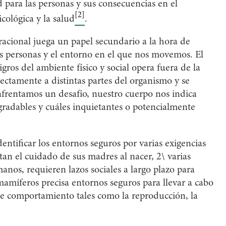
 para las personas y sus consecuencias en el
[2]
cológica y la salud
.
racional juega un papel secundario a la hora de
las personas y el entorno en el que nos movemos. El
ros del ambiente físico y social opera fuera de la
rectamente a distintas partes del organismo y se
frentamos un desafío, nuestro cuerpo nos indica
radables y cuáles inquietantes o potencialmente
entificar los entornos seguros por varias exigencias
tan el cuidado de sus madres al nacer, 2\ varias
anos, requieren lazos sociales a largo plazo para
 mamíferos precisa entornos seguros para llevar a cabo
 de comportamiento tales como la reproducción, la