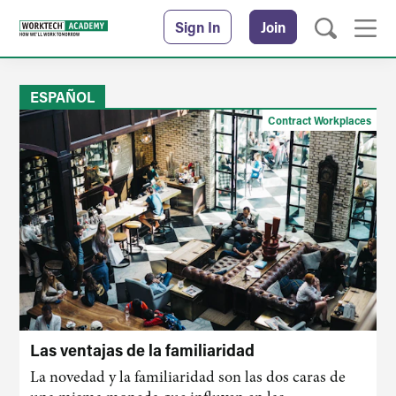
Sign In
Join
ESPAÑOL
Contract Workplaces
Las ventajas de la familiaridad
La novedad y la familiaridad son las dos caras de